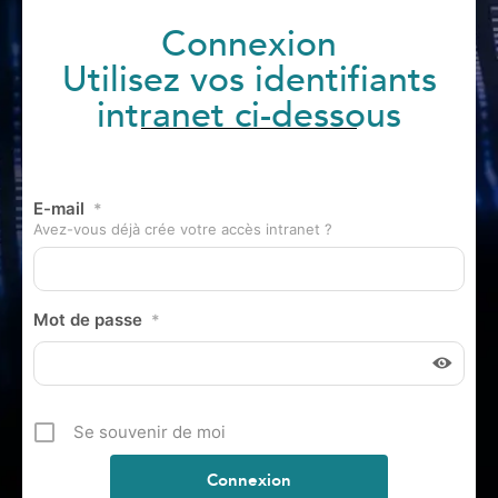
Connexion
Utilisez vos identifiants
intranet ci-dessous
E-mail
*
Avez-vous déjà crée votre accès intranet ?
Mot de passe
*
Se souvenir de moi