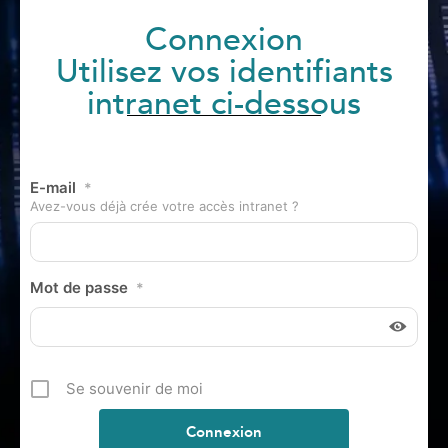
Connexion
Utilisez vos identifiants
intranet ci-dessous
E-mail
*
Avez-vous déjà crée votre accès intranet ?
Mot de passe
*
Se souvenir de moi