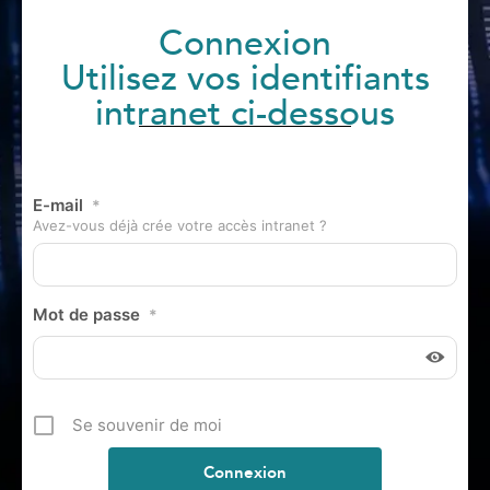
Connexion
Utilisez vos identifiants
intranet ci-dessous
E-mail
*
Avez-vous déjà crée votre accès intranet ?
Mot de passe
*
Se souvenir de moi