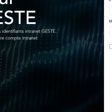
GESTE
M
 identifiants intranet GESTE.
re compte intranet