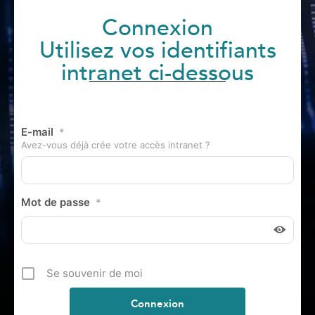
Connexion
Utilisez vos identifiants
intranet ci-dessous
E-mail
*
Avez-vous déjà crée votre accès intranet ?
Mot de passe
*
Se souvenir de moi